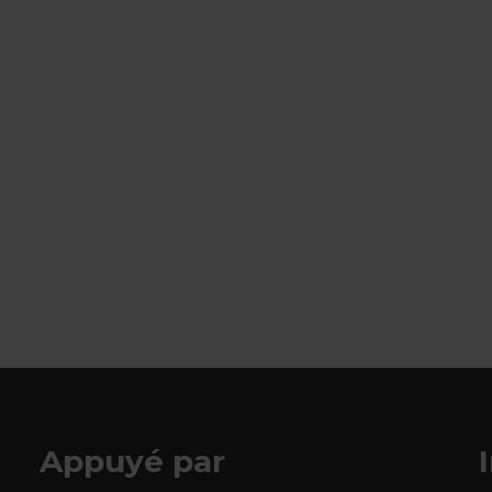
ctionnée)
Appuyé par