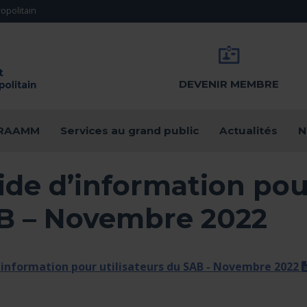
opolitain
DEVENIR MEMBRE
u RAAMM
Services au grand public
Actualités
N
de d’information pour
B – Novembre 2022
'information pour utilisateurs du SAB - Novembre 2022