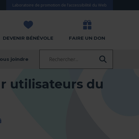
Laboratoire de promotion de l’accessibilité du Web
DEVENIR BÉNÉVOLE
FAIRE UN DON
Recherche :
ous joindre
RECHERC
 utilisateurs du
(docx)