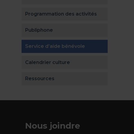
Programmation des activités
Publiphone
(actuellement séle
Service d’aide bénévole
Calendrier culture
Ressources
Nous joindre