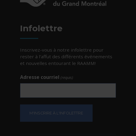
- Cet hyperlien s'ouvrira dans une nouvelle fe
Infolettre
Inscrivez-vous à notre infolettre pour
rester à l’affut des différents événements
et nouvelles entourant le RAAMM!
Adresse courriel
(requis)