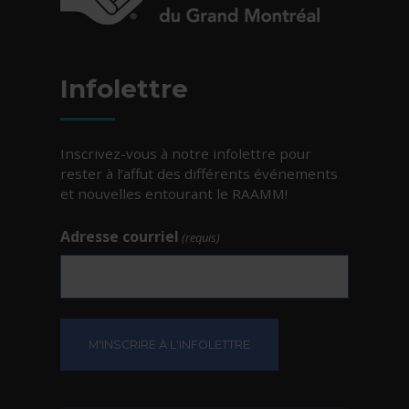
- Cet hyperlien s'ouvrira dans une nouvelle fe
Infolettre
Inscrivez-vous à notre infolettre pour
rester à l’affut des différents événements
et nouvelles entourant le RAAMM!
Adresse courriel
(requis)