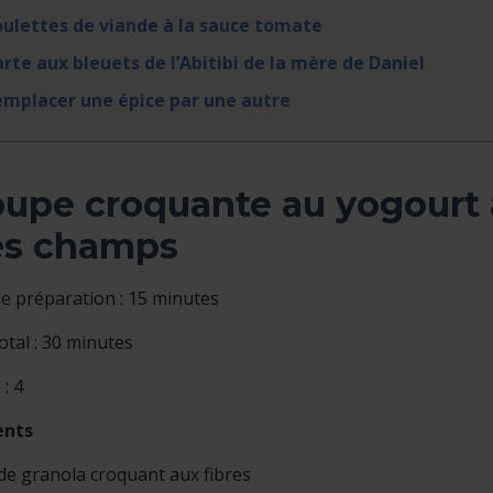
ulettes de viande à la sauce tomate
rte aux bleuets de l’Abitibi de la mère de Daniel
mplacer une épice par une autre
upe croquante au yogourt à 
es champs
 préparation : 15 minutes
tal : 30 minutes
: 4
ents
de granola croquant aux fibres