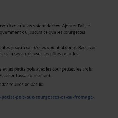
u’à ce qu’elles soient dorées. Ajouter l’ail, le
équemment ou jusqu’à ce que les courgettes
âtes jusqu’à ce qu’elles soient al dente. Réserver
 dans la casserole avec les pâtes pour les
 les petits pois avec les courgettes, les trois
 Rectifier l’assaisonnement.
des feuilles de basilic.
x-petits-pois-aux-courgettes-et-au-fromage-