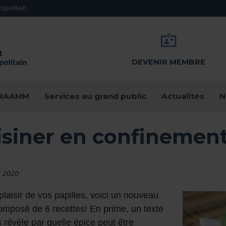
opolitain
DEVENIR MEMBRE
u RAAMM
Services au grand public
Actualités
N
isiner en confinemen
i 2020
plaisir de vos papilles, voici un nouveau
mposé de 6 recettes! En prime, un texte
 révèle par quelle épice peut être