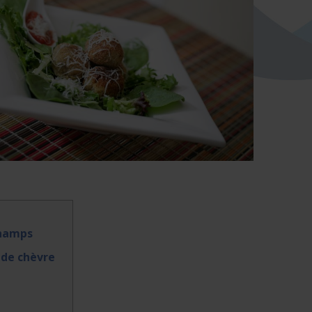
champs
 de chèvre