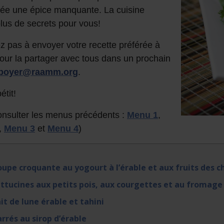
ée une épice manquante. La cuisine
plus de secrets pour vous!
z pas à envoyer votre recette préférée à
our la partager avec tous dans un prochain
jboyer@raamm.org
.
tit!
onsulter les menus précédents :
Menu 1
,
,
Menu 3
et
Menu 4
)
upe croquante au yogourt à l’érable et aux fruits des 
ttucines aux petits pois, aux courgettes et au fromage
it de lune érable et tahini
rrés au sirop d’érable