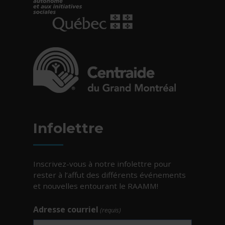
- Cet hyperlien s'ouvrira dans une nouvelle fe
- Cet hyperlien s'ouvrira dans une nouvelle fe
Infolettre
Inscrivez-vous à notre infolettre pour
rester à l’affut des différents événements
et nouvelles entourant le RAAMM!
Adresse courriel
(requis)