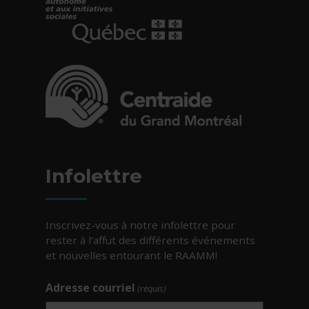
- Cet hyperlien s'ouvrira dans une nouvelle fe
- Cet hyperlien s'ouvrira dans une nouvelle fe
Infolettre
Inscrivez-vous à notre infolettre pour
rester à l’affut des différents événements
et nouvelles entourant le RAAMM!
Adresse courriel
(requis)