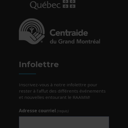
- Cet hyperlien s'ouvrira dans une nouvelle fe
- Cet hyperlien s'ouvrira dans une nouvelle fe
Infolettre
Inscrivez-vous à notre infolettre pour
rester à l’affut des différents événements
et nouvelles entourant le RAAMM!
Adresse courriel
(requis)