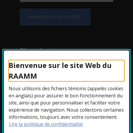
Plan du site
Bienvenue sur le site Web du
Protection des
RAAMM
renseignements
Nous utilisons des fichiers témoins (appelés
cookies
Accessibilité
en anglais) pour assurer le bon fonctionnement du
site, ainsi que pour personnaliser et faciliter votre
expérience de navigation. Nous collectons certaines
informations, toujours avec votre consentement.
Lire la politique de confidentialité.
Copyright © 2026 RAAMM. Tous droits