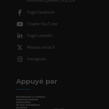
Montréal (Québec) H2J 2S4
Page Facebook
- Cet hyperlien s'ouvrira dans une nouv
Chaîne YouTube
- Cet hyperlien s'ouvrira dans une nouv
Page LinkedIn
- Cet hyperlien s'ouvrira dans une nouv
Réseau social X
- Cet hyperlien s'ouvrira dans une nouv
Instagram
- Cet hyperlien s'ouvrira dans une nouv
Appuyé par