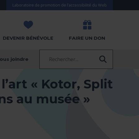
Laboratoire de promotion de l’accessibilité du Web
DEVENIR BÉNÉVOLE
FAIRE UN DON
Recherche :
ous joindre
RECHERC
’art « Kotor, Split
ans au musée »