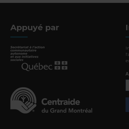
Appuyé par
I
l
e
A
- Cet hyperlien s'ouvrira dans une nouvelle fenêtr
uvelle fenêtre.
- Cet hyperlien s'ouvrira dans une nouvelle fenêtr