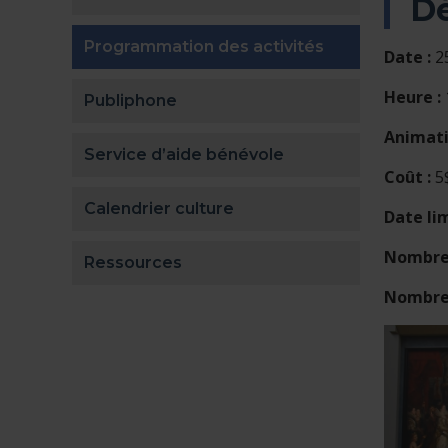
Dé
(actuellement
Programmation des activités
Date :
2
Heure :
Publiphone
Animati
Service d’aide bénévole
Coût :
5
Calendrier culture
Date lim
Nombre 
Ressources
Nombre 