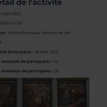
tail de l’activité
 sélectionnée)
5 mars 2022
10:00 à 11:30
on :
Vincent Arseneau, historien de l'art
$
ite d’inscription :
18 mars 2022
minimum de participants :
10
maximum de participants :
30