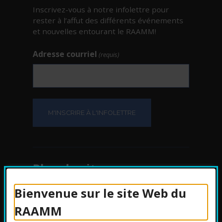
Inscrivez-vous à notre infolettre pour
rester à l’affut des différents événements
et nouvelles entourant le RAAMM!
Adresse courriel
(requis)
Plan du site
Bienvenue sur le site Web du
Protection des
RAAMM
renseignements