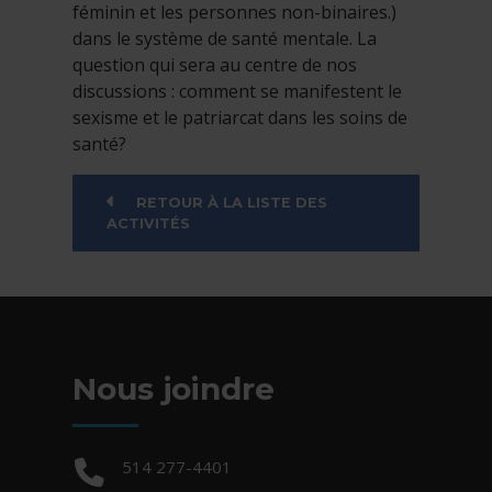
féminin et les personnes non-binaires.)
dans le système de santé mentale. La
question qui sera au centre de nos
discussions : comment se manifestent le
sexisme et le patriarcat dans les soins de
santé?
RETOUR À LA LISTE DES
ACTIVITÉS
Nous joindre
Téléphone :
514 277-4401