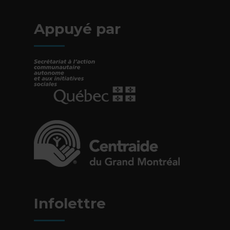
Appuyé par
- Cet hyperlien s'ouvrira dans une nouvelle fe
- Cet hyperlien s'ouvrira dans une nouvelle fe
Infolettre