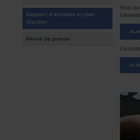
Vous pou
Rapport d’activités et plan
l’assemb
(actuellement sélectionnée)
d’action
PLA
Revue de presse
Consulte
PLA