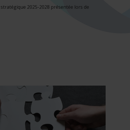
stratégique 2025-2028 présentée lors de