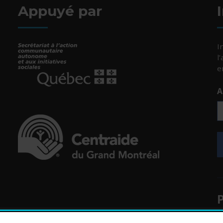
Appuyé par
I
l
e
A
- Cet hyperlien s'ouvrira dans une nouvelle fenêtr
uvelle fenêtre.
- Cet hyperlien s'ouvrira dans une nouvelle fenêtr
uvelle fenêtre.
P
uvelle fenêtre.