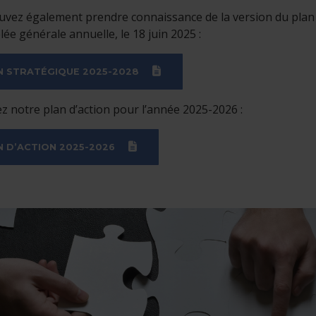
vez également prendre connaissance de la version du plan 
lée générale annuelle, le 18 juin 2025 :
(DOCX)
N STRATÉGIQUE 2025-2028
z notre plan d’action pour l’année 2025-2026 :
(DOCX)
N D’ACTION 2025-2026