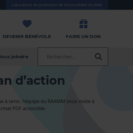
Laboratoire de promotion de l’accessibilité du Web
DEVENIR BÉNÉVOLE
FAIRE UN DON
Recherche :
ous joindre
RECHERC
an d’action
ux à venir, l’équipe du RAAMM vous invite à
rmat PDF accessible :