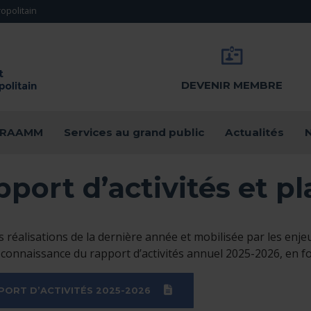
opolitain
DEVENIR MEMBRE
u RAAMM
Services au grand public
Actualités
N
port d’activités et pl
s réalisations de la dernière année et mobilisée par les enje
connaissance du rapport d’activités annuel 2025-2026, en fo
(PDF)
PORT D’ACTIVITÉS 2025-2026