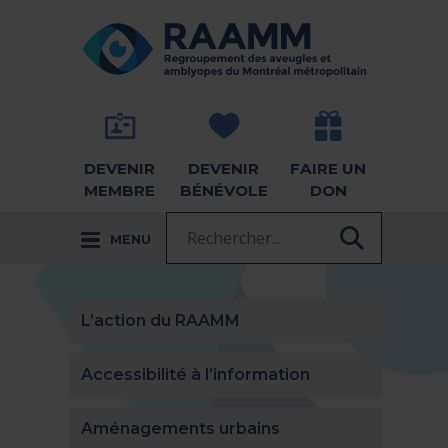
Aller directement au contenu
RETOUR À LA PAGE D'ACCUEIL -
DEVENIR
DEVENIR
FAIRE UN
MEMBRE
BÉNÉVOLE
DON
Recherche :
MENU
RECHER
L’action du RAAMM
Accessibilité à l’information
Aménagements urbains