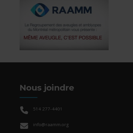
Nous joindre
Téléphone :
514 277-4401
Courriel :
info@raamm.org