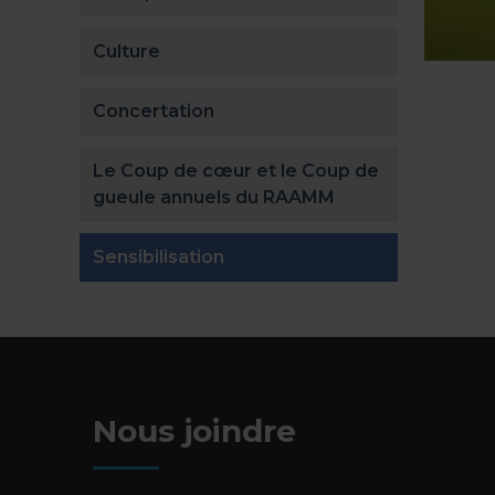
Culture
Concertation
Le Coup de cœur et le Coup de
gueule annuels du RAAMM
(actuellement sélectionnée)
Sensibilisation
Nous joindre