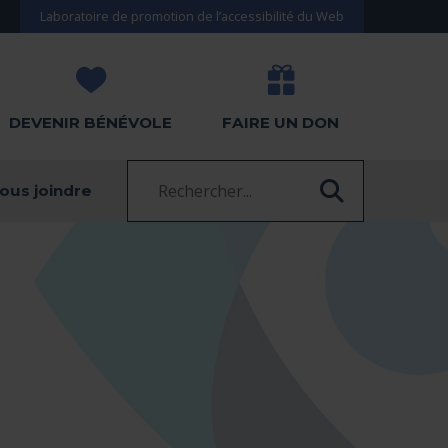
Laboratoire de promotion de l’accessibilité du Web
DEVENIR BÉNÉVOLE
FAIRE UN DON
Recherche :
ous joindre
RECHERC