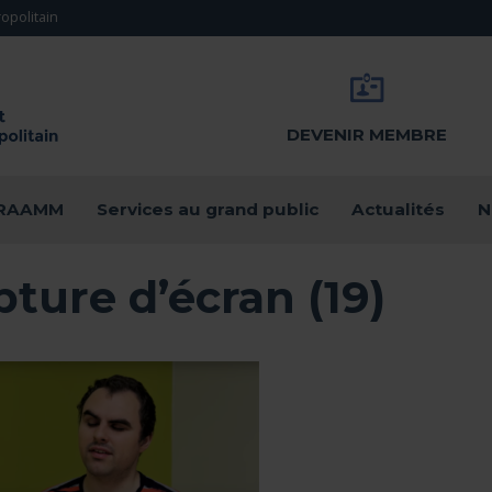
opolitain
DEVENIR MEMBRE
u RAAMM
Services au grand public
Actualités
N
ture d’écran (19)