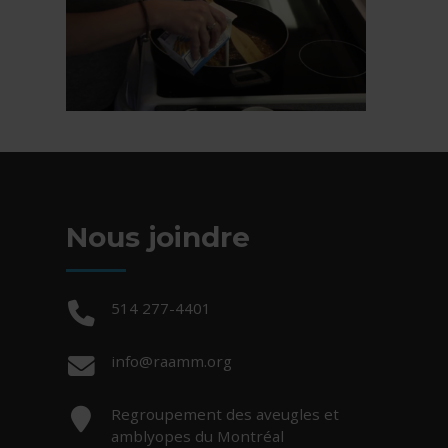
Nous joindre
Téléphone :
514 277-4401
Courriel :
info@raamm.org
Adresse :
Regroupement des aveugles et
amblyopes du Montréal