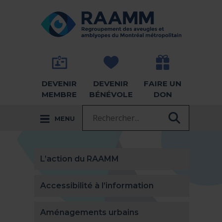
Aller directement au contenu
RETOUR À LA PAGE D'ACCUEIL -
DEVENIR
DEVENIR
FAIRE UN
MEMBRE
BÉNÉVOLE
DON
Recherche :
MENU
RECHER
L’action du RAAMM
Accessibilité à l’information
Aménagements urbains