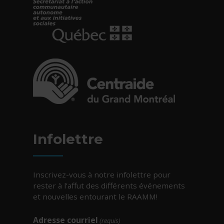
- Cet hyperlien s'ouvrira dans une nouvelle fe
- Cet hyperlien s'ouvrira dans une nouvelle fe
Infolettre
Inscrivez-vous à notre infolettre pour
rester à l’affut des différents événements
et nouvelles entourant le RAAMM!
Adresse courriel
(requis)