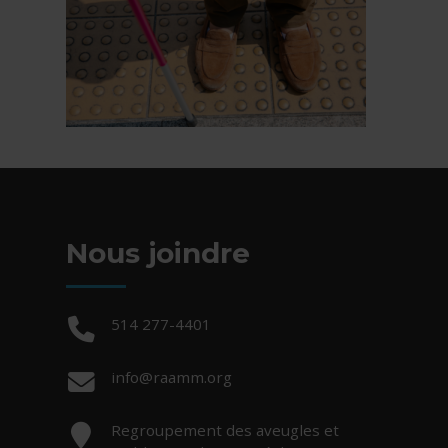
Nous joindre
Téléphone :
514 277-4401
Courriel :
info@raamm.org
Adresse :
Regroupement des aveugles et