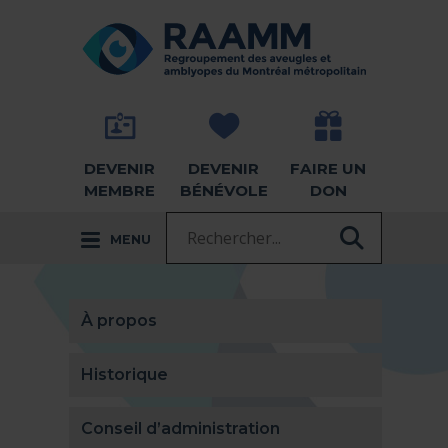
Aller directement au contenu
RETOUR À LA PAGE D'ACCUEIL -
DEVENIR
DEVENIR
FAIRE UN
MEMBRE
BÉNÉVOLE
DON
Recherche :
MENU
RECHER
À propos
Historique
Conseil d’administration