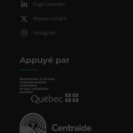
Page LinkedIn
- Cet hyperlien s'ouvrira dans une nouv
Réseau social X
- Cet hyperlien s'ouvrira dans une nouv
Instagram
- Cet hyperlien s'ouvrira dans une nouv
Appuyé par
- Cet hyperlien s'ouvrira dans une nouvelle fe