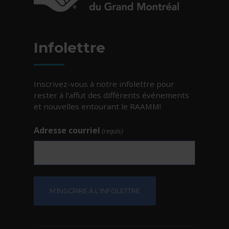
- Cet hyperlien s'ouvrira dans une nouvelle fe
Infolettre
Inscrivez-vous à notre infolettre pour
rester à l’affut des différents événements
et nouvelles entourant le RAAMM!
Adresse courriel
(requis)