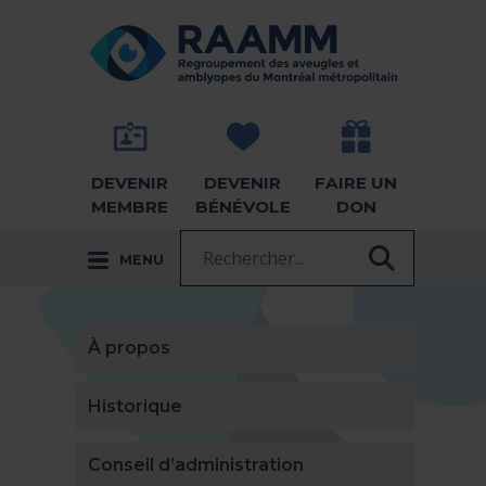
Aller directement au contenu
RETOUR À LA PAGE D'ACCUEIL -
DEVENIR
DEVENIR
FAIRE UN
MEMBRE
BÉNÉVOLE
DON
Recherche :
MENU
RECHER
À propos
Historique
Conseil d’administration