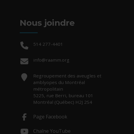
Nous joindre
Téléphone :
514 277-4401
Courriel :
info@raamm.org
Adresse :
Regroupement des aveugles et
amblyopes du Montréal
métropolitain
5225, rue Berri, bureau 101
Montréal (Québec) H2J 2S4
Page Facebook
- Cet hyperlien s'ouvrira dans une nouv
Chaîne YouTube