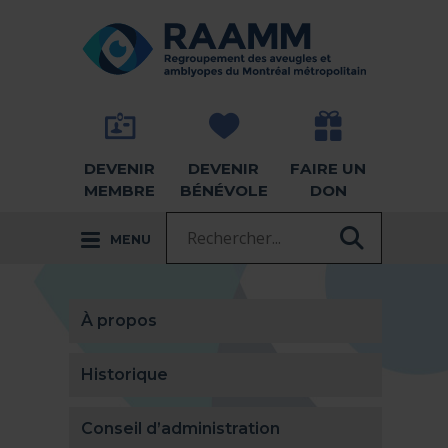
Aller directement au contenu
RETOUR À LA PAGE D'ACCUEIL -
DEVENIR
DEVENIR
FAIRE UN
MEMBRE
BÉNÉVOLE
DON
Recherche :
MENU
RECHER
À propos
Historique
Conseil d’administration