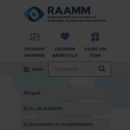
Aller directement au contenu
RETOUR À LA PAGE D'ACCUEIL -
DEVENIR
DEVENIR
FAIRE UN
MEMBRE
BÉNÉVOLE
DON
Recherche :
MENU
RECHER
Blogue
Écho du RAAMM
Événements et mobilisations