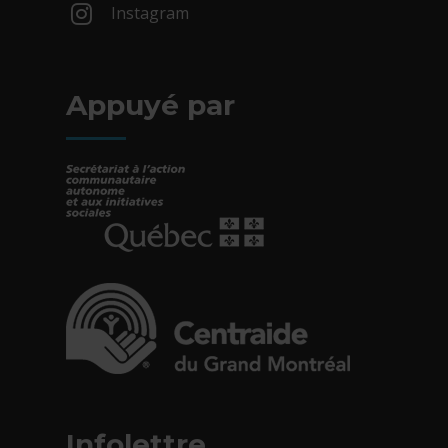
Instagram
- Cet hyperlien s'ouvrira dans une nouv
Appuyé par
- Cet hyperlien s'ouvrira dans une nouvelle fe
- Cet hyperlien s'ouvrira dans une nouvelle fe
Infolettre