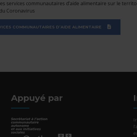
 des services communautaires d’aide alimentaire sur le terri
 du Coronavirus
(DOCX)
VICES COMMUNAUTAIRES D’AIDE ALIMENTAIRE
Appuyé par
I
l
e