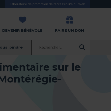
Laboratoire de promotion de l’accessibilité du Web
DEVENIR BÉNÉVOLE
FAIRE UN DON
Recherche :
ous joindre
RECHERC
limentaire sur le
a Montérégie-