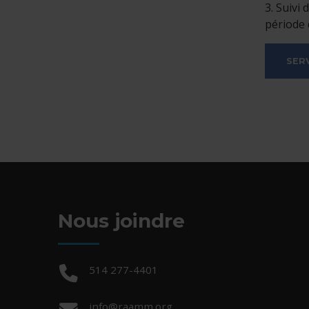
3. Suivi
période
SER
Nous joindre
Téléphone :
514 277-4401
Courriel :
info@raamm.org