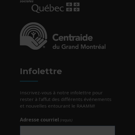
- Cet hyperlien s'ouvrira dans une nouvelle fe
- Cet hyperlien s'ouvrira dans une nouvelle fe
Infolettre
Inscrivez-vous à notre infolettre pour
rester à l’affut des différents événements
et nouvelles entourant le RAAMM!
Adresse courriel
(requis)