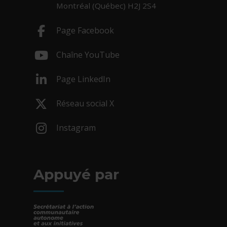
Montréal (Québec) H2J 2S4
Page Facebook
- Cet hyperlien s'ouvrira dans une nouv
Chaîne YouTube
- Cet hyperlien s'ouvrira dans une nouv
Page LinkedIn
- Cet hyperlien s'ouvrira dans une nouv
Réseau social X
- Cet hyperlien s'ouvrira dans une nouv
Instagram
- Cet hyperlien s'ouvrira dans une nouv
Appuyé par