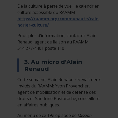
De la culture à perte de vue : le calendrier
culture accessible du RAAMM
https://raamm.org/communaute/cale
ndrier-culture/
Pour plus d’information, contactez Alain
Renaud, agent de liaison au RAAMM
514 277-4401 poste 110
3. Au micro d’Alain
Renaud
Cette semaine, Alain Renaud recevait deux
invités du RAAMM: Yvon Provencher,
agent de mobilisation et de défense des
droits et Sandrine Bastarache, conseillère
en affaires publiques.
Au menu de ce 19e épisode de
Mission