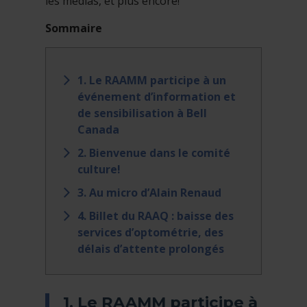
les médias, et plus encore!
Sommaire
1. Le RAAMM participe à un
événement d’information et
de sensibilisation à Bell
Canada
2. Bienvenue dans le comité
culture!
3. Au micro d’Alain Renaud
4. Billet du RAAQ : baisse des
services d’optométrie, des
délais d’attente prolongés
1. Le RAAMM participe à