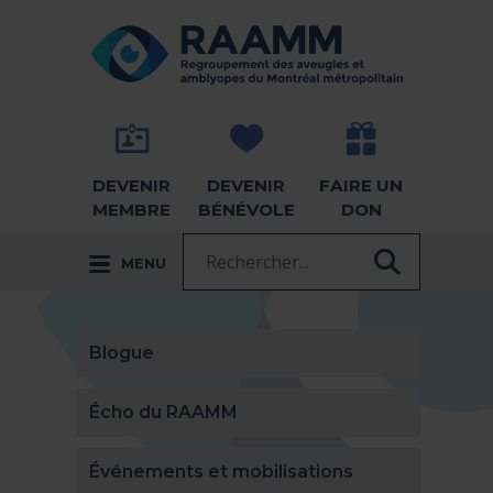
Aller directement au contenu
RETOUR À LA PAGE D'ACCUEIL -
DEVENIR
DEVENIR
FAIRE UN
MEMBRE
BÉNÉVOLE
DON
Recherche :
MENU
RECHER
Blogue
Écho du RAAMM
Événements et mobilisations