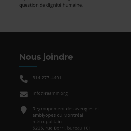
question de dignité humaine.
Nous joindre
Téléphone :
514 277-4401
Courriel :
info@raamm.org
Adresse :
Regroupement des aveugles et
amblyopes du Montréal
métropolitain
5225, rue Berri, bureau 101