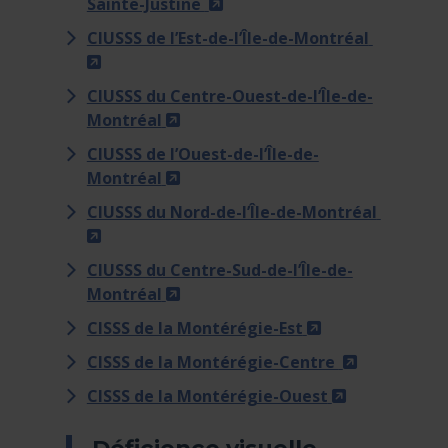
- Cet hyperlien s'ouvrira da
Sainte-Justine
CIUSSS de l’Est-de-l’Île-de-Montréal
- Cet hyperlien s'ouvrira dans une nouvelle
CIUSSS du Centre-Ouest-de-l’Île-de-
- Cet hyperlien s'ouvrira dans un
Montréal
CIUSSS de l’Ouest-de-l’Île-de-
- Cet hyperlien s'ouvrira dans un
Montréal
CIUSSS du Nord-de-l’Île-de-Montréal
- Cet hyperlien s'ouvrira dans une nouvelle
CIUSSS du Centre-Sud-de-l’Île-de-
- Cet hyperlien s'ouvrira dans un
Montréal
- Cet hyperlien 
CISSS de la Montérégie-Est
- Cet hyper
CISSS de la Montérégie-Centre
- Cet hyperl
CISSS de la Montérégie-Ouest