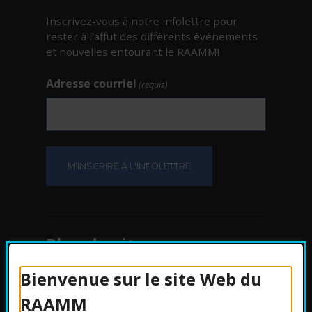
Inscrivez-vous à notre infolettre pour
rester à l’affut des différents événements
et nouvelles entourant le RAAMM!
Adresse courriel
(requis)
Plan du site
Bienvenue sur le site Web du
Protection des
RAAMM
renseignements