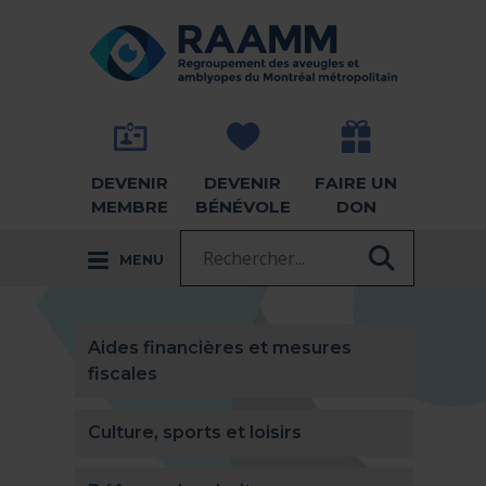
Aller directement au contenu
RETOUR À LA PAGE D'ACCUEIL -
DEVENIR
DEVENIR
FAIRE UN
MEMBRE
BÉNÉVOLE
DON
Recherche :
MENU
RECHER
Aides financières et mesures
fiscales
Culture, sports et loisirs