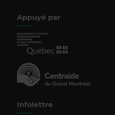
- Cet hyperlien s'ouvrira dans une nouv
Appuyé par
- Cet hyperlien s'ouvrira dans une nouvelle fe
- Cet hyperlien s'ouvrira dans une nouvelle fe
Infolettre