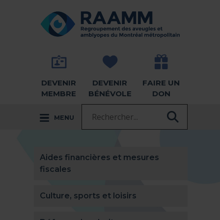
Aller directement au contenu
RETOUR À LA PAGE D'ACCUEIL -
DEVENIR
DEVENIR
FAIRE UN
MEMBRE
BÉNÉVOLE
DON
Recherche :
MENU
RECHER
Aides financières et mesures
fiscales
Culture, sports et loisirs