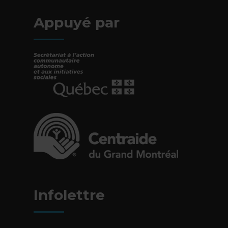
Appuyé par
- Cet hyperlien s'ouvrira dans une nouvelle fe
- Cet hyperlien s'ouvrira dans une nouvelle fe
Infolettre