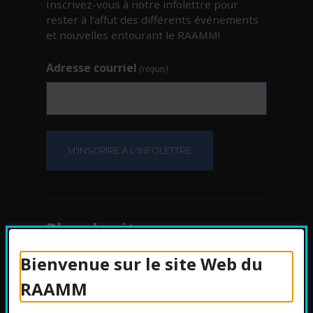
Inscrivez-vous à notre infolettre pour
rester à l’affut des différents événements
et nouvelles entourant le RAAMM!
Adresse courriel
(requis)
Plan du site
Bienvenue sur le site Web du
Protection des
RAAMM
renseignements