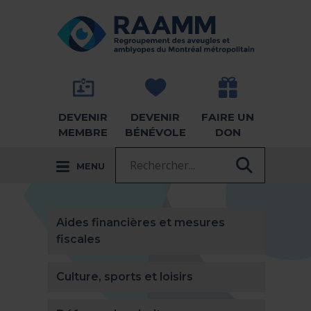
Aller directement au contenu
RETOUR À LA PAGE D'ACCUEIL -
DEVENIR
DEVENIR
FAIRE UN
MEMBRE
BÉNÉVOLE
DON
Recherche :
MENU
RECHER
Aides financières et mesures
fiscales
Culture, sports et loisirs