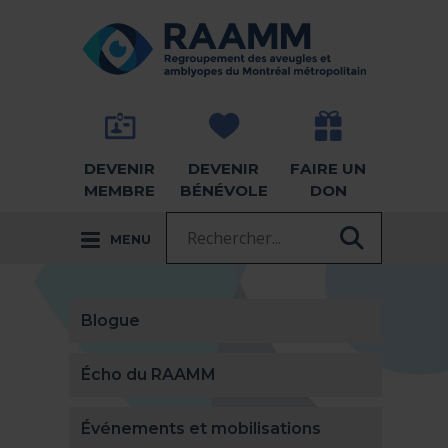
Aller directement au contenu
RETOUR À LA PAGE D'ACCUEIL -
DEVENIR
DEVENIR
FAIRE UN
MEMBRE
BÉNÉVOLE
DON
Recherche :
MENU
RECHER
Blogue
Écho du RAAMM
Événements et mobilisations