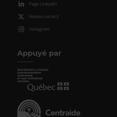
Page LinkedIn
- Cet hyperlien s'ouvrira dans une nouv
Réseau social X
- Cet hyperlien s'ouvrira dans une nouv
Instagram
- Cet hyperlien s'ouvrira dans une nouv
Appuyé par
- Cet hyperlien s'ouvrira dans une nouvelle fe