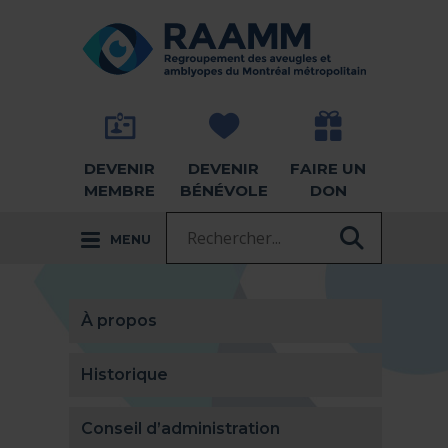
Aller directement au contenu
RETOUR À LA PAGE D'ACCUEIL -
DEVENIR
DEVENIR
FAIRE UN
MEMBRE
BÉNÉVOLE
DON
Recherche :
MENU
RECHER
À propos
Historique
Conseil d’administration