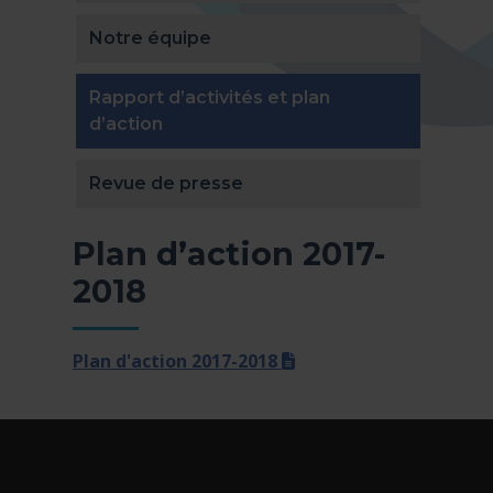
Notre équipe
Rapport d’activités et plan
(actuellement sélectionnée)
d’action
Revue de presse
Plan d’action 2017-
2018
(docx)
Plan d'action 2017-2018