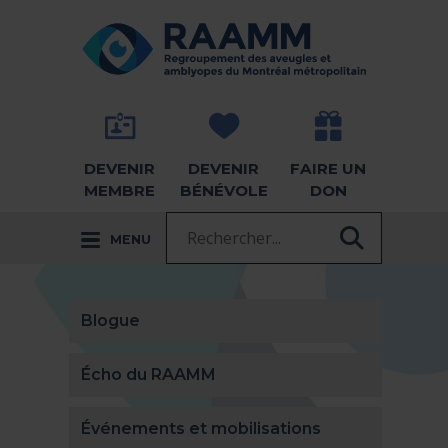
Aller directement au contenu
RETOUR À LA PAGE D'ACCUEIL -
DEVENIR
DEVENIR
FAIRE UN
MEMBRE
BÉNÉVOLE
DON
Recherche :
MENU
RECHER
Blogue
Écho du RAAMM
Événements et mobilisations