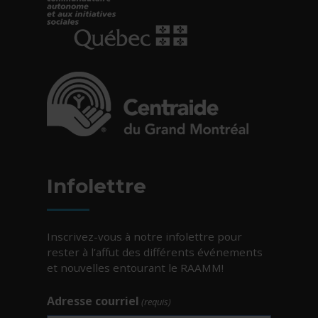
- Cet hyperlien s'ouvrira dans une nouvelle fe
- Cet hyperlien s'ouvrira dans une nouvelle fe
Infolettre
Inscrivez-vous à notre infolettre pour
rester à l’affut des différents événements
et nouvelles entourant le RAAMM!
Adresse courriel
(requis)