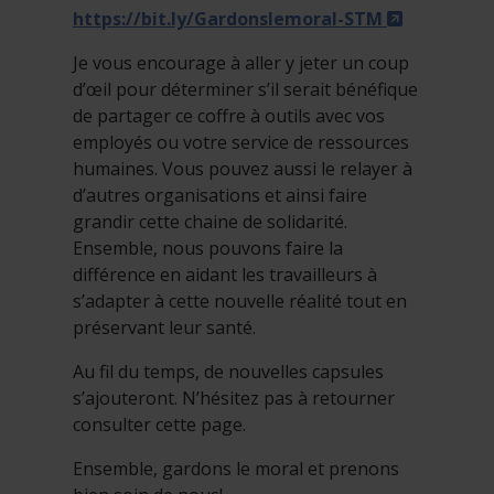
- Cet hype
https://bit.ly/Gardonslemoral-STM
Je vous encourage à aller y jeter un coup
d’œil pour déterminer s’il serait bénéfique
de partager ce coffre à outils avec vos
employés ou votre service de ressources
humaines. Vous pouvez aussi le relayer à
d’autres organisations et ainsi faire
grandir cette chaine de solidarité.
Ensemble, nous pouvons faire la
différence en aidant les travailleurs à
s’adapter à cette nouvelle réalité tout en
préservant leur santé.
Au fil du temps, de nouvelles capsules
s’ajouteront. N’hésitez pas à retourner
consulter cette page.
Ensemble, gardons le moral et prenons