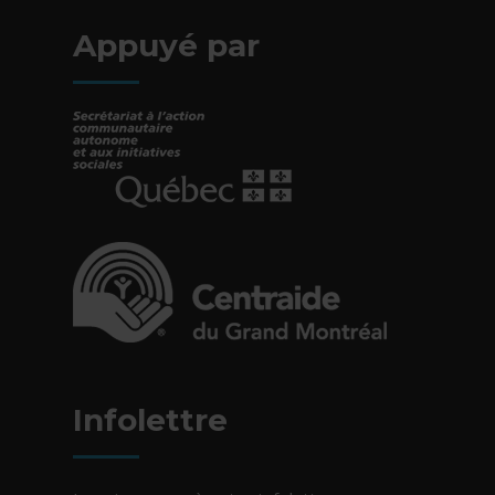
Appuyé par
- Cet hyperlien s'ouvrira dans une nouvelle fe
- Cet hyperlien s'ouvrira dans une nouvelle fe
Infolettre