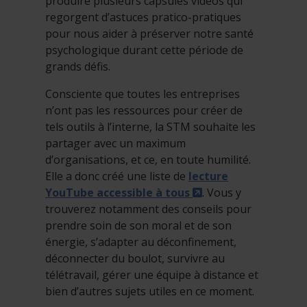
produire plusieurs capsules vidéos qui
regorgent d’astuces pratico-pratiques
pour nous aider à préserver notre santé
psychologique durant cette période de
grands défis.
Consciente que toutes les entreprises
n’ont pas les ressources pour créer de
tels outils à l’interne, la STM souhaite les
partager avec un maximum
d’organisations, et ce, en toute humilité.
Elle a donc créé une liste de
lecture
- Cet hyperlien s'o
YouTube accessible à tous
. Vous y
trouverez notamment des conseils pour
prendre soin de son moral et de son
énergie, s’adapter au déconfinement,
déconnecter du boulot, survivre au
télétravail, gérer une équipe à distance et
bien d’autres sujets utiles en ce moment.