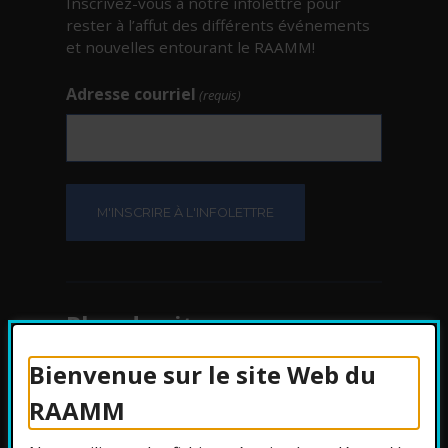
Inscrivez-vous à notre infolettre pour
rester à l’affut des différents événements
et nouvelles entourant le RAAMM!
Adresse courriel
(requis)
Plan du site
Bienvenue sur le site Web du
Protection des
RAAMM
renseignements