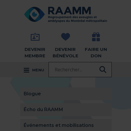
Aller directement au contenu
RETOUR À LA PAGE D'ACCUEIL -
DEVENIR
DEVENIR
FAIRE UN
MEMBRE
BÉNÉVOLE
DON
Recherche :
MENU
RECHER
Blogue
Écho du RAAMM
Événements et mobilisations