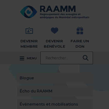
Aller directement au contenu
RETOUR À LA PAGE D'ACCUEIL -
DEVENIR
DEVENIR
FAIRE UN
MEMBRE
BÉNÉVOLE
DON
Recherche :
MENU
RECHER
Blogue
Écho du RAAMM
Événements et mobilisations