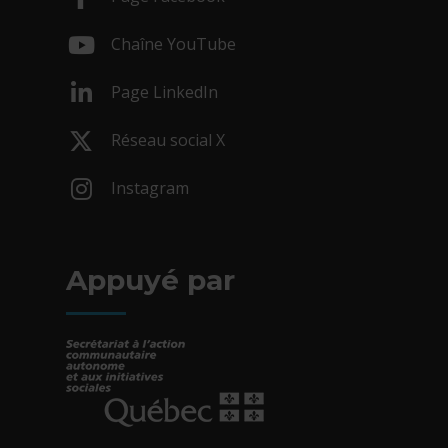
- Cet hyperlien s'ouvrira dans une nouv
Chaîne YouTube
- Cet hyperlien s'ouvrira dans une nouv
Page LinkedIn
- Cet hyperlien s'ouvrira dans une nouv
Réseau social X
- Cet hyperlien s'ouvrira dans une nouv
Instagram
- Cet hyperlien s'ouvrira dans une nouv
Appuyé par
- Cet hyperlien s'ouvrira dans une nouvelle fe