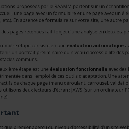
uations proposées par le RAAMM portent sur un échantillon
ccueil, une page avec un formulaire et une page avec un élém
, etc.). En absence de formulaire sur votre site, une autre pa
des pages retenues fait l’objet d’une analyse en deux étapes
remière étape consiste en une
évaluation automatique
av
tenir un portrait préliminaire du niveau d’accessibilité des
bstacles communs.
deuxième étape est une
évaluation fonctionnelle
avec des 
rimentée dans l’emploi de ces outils d’adaptation. Une atte
ractifs de chaque page (menu déroulant, carrousel, validation
 utilisons deux lecteurs d’écran : JAWS (sur un ordinateur P
ne).
rtant
nt que premier aperçu du niveau d’accessibilité d’un site We