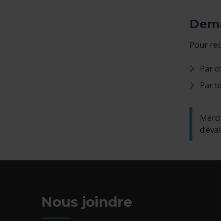
Dema
Pour rec
Par co
Par t
Merci
d’éva
Nous joindre