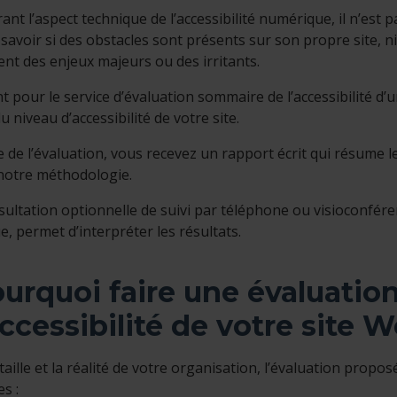
ant l’aspect technique de l’accessibilité numérique, il n’est 
 savoir si des obstacles sont présents sur son propre site, ni 
ent des enjeux majeurs ou des irritants.
t pour le service d’évaluation sommaire de l’accessibilité
 niveau d’accessibilité de votre site.
 de l’évaluation, vous recevez un rapport écrit qui résume le
notre méthodologie.
ultation optionnelle de suivi par téléphone ou visioconféren
e, permet d’interpréter les résultats.
urquoi faire une évaluati
accessibilité de votre site 
 taille et la réalité de votre organisation, l’évaluation pro
s :