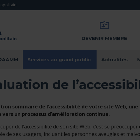
opolitain
DEVENIR MEMBRE
(actuellement sél
u RAAMM
Services au grand public
Actualités
N
luation de l’accessibi
ation sommaire de l’accessibilité de votre site Web, une
e vers un processus d’amélioration continue.
cuper de l’accessibilité de son site Web, c’est se préoccuper
le de ses usagers, incluant les personnes aveugles et malv