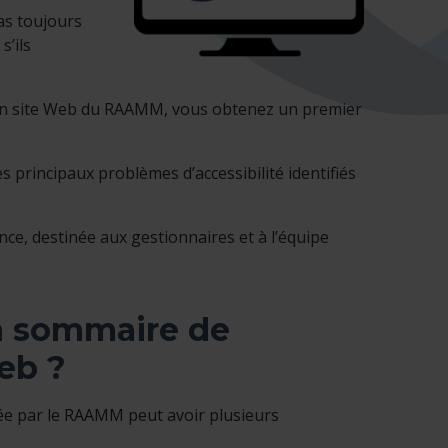
pas toujours
s’ils
 d’un site Web du RAAMM, vous obtenez un premier
s principaux problèmes d’accessibilité identifiés
ce, destinée aux gestionnaires et à l’équipe
on sommaire de
Web ?
posée par le RAAMM peut avoir plusieurs