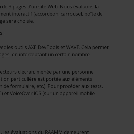
 de 3 pages d’un site Web. Nous évaluons la
ent interactif (accordéon, carrousel, boîte de
ge sera choisie.
 :
ec les outils AXE DevTools et WAVE. Cela permet
 pages, en interceptant un certain nombre
lecteurs d’écran, menée par une personne
ntion particulière est portée aux éléments
 de formulaire, etc.). Pour procéder aux tests,
C) et VoiceOver iOS (sur un appareil mobile
b
,
les évaluations du RAAMM demeurent