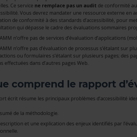
lles. Ce service
ne remplace pas un audit
de conformité aux
essibilité. Vous devrez mandater une ressource externe en a
ation de conformité à des standards d’accessibilité, pour me
ltation qui dépasse le cadre des évaluations sommaires pr
AMM n’offre pas de services d’évaluation d’applications (mo
AMM n’offre pas d’évaluation de processus s’étalant sur plu
actions ou formulaires s’étalant sur plusieurs pages; des p
ns effectuées dans d’autres pages Web.
e comprend le rapport d’é
rt écrit résume les principaux problèmes d’accessibilité ident
sumé de la méthodologie.
escription et une explication des enjeux identifiés par l’éva
ionnelle.