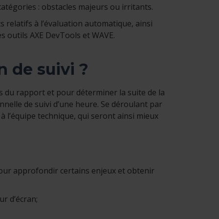
tégories : obstacles majeurs ou irritants.
relatifs à l’évaluation automatique, ainsi
les outils AXE DevTools et WAVE.
 de suivi ?
 du rapport et pour déterminer la suite de la
nnelle de suivi d’une heure. Se déroulant par
à l’équipe technique, qui seront ainsi mieux
our approfondir certains enjeux et obtenir
ur d’écran;