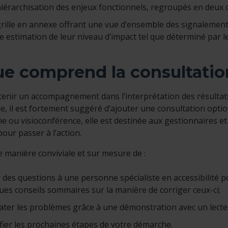
iérarchisation des enjeux fonctionnels, regroupés en deux ca
rille en annexe offrant une vue d’ensemble des signalements 
e estimation de leur niveau d’impact tel que déterminé par 
e comprend la consultation
enir un accompagnement dans l’interprétation des résultats
, il est fortement suggéré d’ajouter une consultation optio
e ou visioconférence, elle est destinée aux gestionnaires et 
pour passer à l’action.
e manière conviviale et sur mesure de :
 des questions à une personne spécialiste en accessibilité p
ues conseils sommaires sur la manière de corriger ceux-ci;
ater les problèmes grâce à une démonstration avec un lecte
ifier les prochaines étapes de votre démarche.