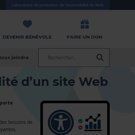
Laboratoire de promotion de l’accessibilité du Web
DEVENIR BÉNÉVOLE
FAIRE UN DON
Recherche :
ectionnée)
ous joindre
RECHERC
lité d’un site Web
 porte
 des besoins de
oyantes.