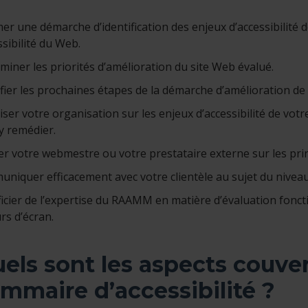
er une démarche d’identification des enjeux d’accessibilité de
ssibilité du Web.
miner les priorités d’amélioration du site Web évalué.
ifier les prochaines étapes de la démarche d’amélioration de l
iser votre organisation sur les enjeux d’accessibilité de vot
y remédier.
ler votre webmestre ou votre prestataire externe sur les prin
niquer efficacement avec votre clientèle au sujet du niveau 
icier de l’expertise du RAAMM en matière d’évaluation fonctio
rs d’écran.
els sont les aspects couver
mmaire d’accessibilité ?