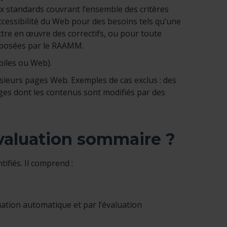
 standards couvrant l’ensemble des critères
ccessibilité du Web pour des besoins tels qu’une
ttre en œuvre des correctifs, ou pour toute
oposées par le RAAMM.
biles ou Web).
sieurs pages Web. Exemples de cas exclus : des
ages dont les contenus sont modifiés par des
valuation sommaire ?
ifiés. Il comprend :
luation automatique et par l’évaluation