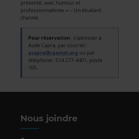
présenté, avec humour et
professionnalisme. » – Un étudiant
charmé.
Pour réservation
: s’adresser à
Aude Capra, par courriel :
acapra@raamm.org
ou par
téléphone : 514 277-4401, poste
105.
Nous joindre