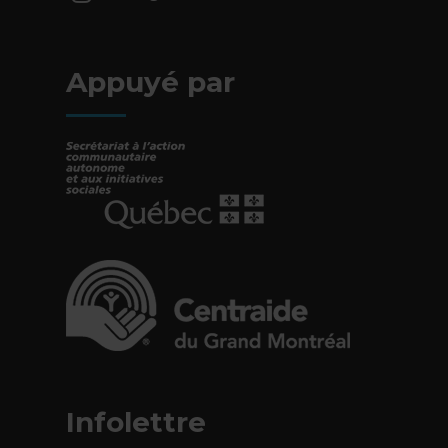
- Cet hyperlien s'ouvrira dans une nouv
Appuyé par
- Cet hyperlien s'ouvrira dans une nouvelle fe
- Cet hyperlien s'ouvrira dans une nouvelle fe
Infolettre