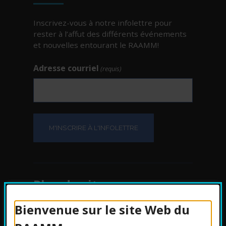
Inscrivez-vous à notre infolettre pour
rester à l’affut des différents événements
et nouvelles entourant le RAAMM!
Adresse courriel
(requis)
Plan du site
Bienvenue sur le site Web du
Protection des