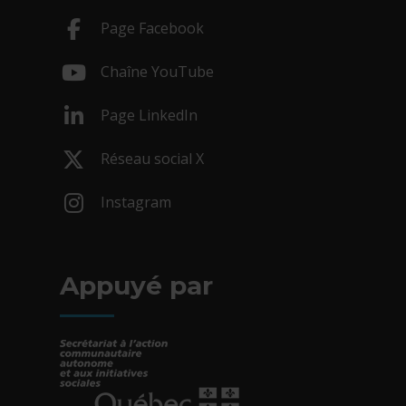
Page Facebook
- Cet hyperlien s'ouvrira dans une nouv
Chaîne YouTube
- Cet hyperlien s'ouvrira dans une nouv
Page LinkedIn
- Cet hyperlien s'ouvrira dans une nouv
Réseau social X
- Cet hyperlien s'ouvrira dans une nouv
Instagram
- Cet hyperlien s'ouvrira dans une nouv
Appuyé par