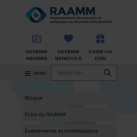
Aller directement au contenu
RETOUR À LA PAGE D'ACCUEIL -
DEVENIR
DEVENIR
FAIRE UN
MEMBRE
BÉNÉVOLE
DON
Recherche :
MENU
RECHER
Blogue
Écho du RAAMM
Événements et mobilisations