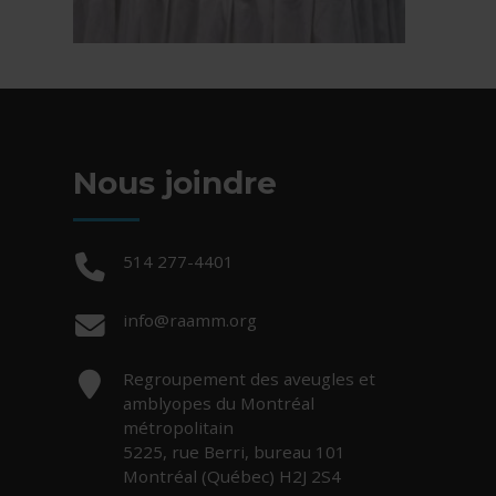
Nous joindre
Téléphone :
514 277-4401
Courriel :
info@raamm.org
Adresse :
Regroupement des aveugles et
amblyopes du Montréal
métropolitain
5225, rue Berri, bureau 101
Montréal (Québec) H2J 2S4