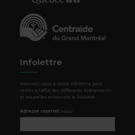
- Cet hyperlien s'ouvrira dans une nouvelle fe
- Cet hyperlien s'ouvrira dans une nouvelle fe
Infolettre
Inscrivez-vous à notre infolettre pour
rester à l’affut des différents événements
et nouvelles entourant le RAAMM!
Adresse courriel
(requis)