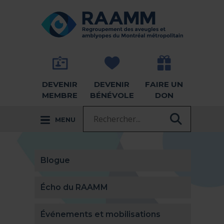
Aller directement au contenu
RETOUR À LA PAGE D'ACCUEIL -
DEVENIR
DEVENIR
FAIRE UN
MEMBRE
BÉNÉVOLE
DON
Recherche :
MENU
RECHER
Blogue
Écho du RAAMM
Événements et mobilisations