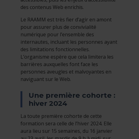
des contenus Web enrichis.
Le RAAMM est très fier d’agir en amont
pour assurer plus de convivialité
numérique pour l’ensemble des
internautes, incluant les personnes ayant
des limitations fonctionnelles.
L’organisme espère que cela limitera les
barrières auxquelles font face les
personnes aveugles et malvoyantes en
naviguant sur le Web.
Une première cohorte :
hiver 2024
La toute première cohorte de cette
formation sera celle de l’hiver 2024. Elle
aura lieu sur 15 semaines, du 16 janvier
au 23 avril, les mardis de 9 h à midi, sur