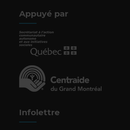
Appuyé par
- Cet hyperlien s'ouvrira dans une nouvelle fe
- Cet hyperlien s'ouvrira dans une nouvelle fe
Infolettre