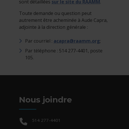
sont détaillées
sur le site du RAAMM
.
Toute demande ou question peut
autrement être acheminée à Aude Capra,
adjointe à la direction générale :
Par courriel :
acapra@raamm.org
;
Par téléphone : 514 277-4401, poste
105.
Nous joindre
Téléphone :
514 277-4401