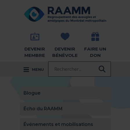
Aller directement au contenu
RETOUR À LA PAGE D'ACCUEIL -
DEVENIR
DEVENIR
FAIRE UN
MEMBRE
BÉNÉVOLE
DON
Recherche :
MENU
RECHER
Blogue
Écho du RAAMM
Événements et mobilisations