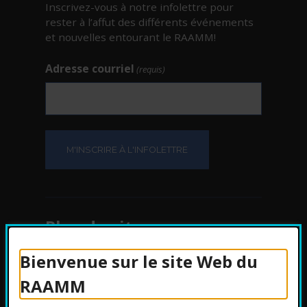
Inscrivez-vous à notre infolettre pour
rester à l’affut des différents événements
et nouvelles entourant le RAAMM!
Adresse courriel
(requis)
Plan du site
Bienvenue sur le site Web du
Protection des
RAAMM
renseignements