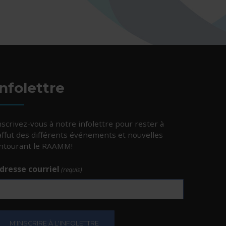
Infolettre
nscrivez-vous à notre infolettre pour rester à
’affut des différents événements et nouvelles
ntourant le RAAMM!
dresse courriel
(requis)
e.