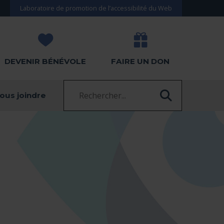
Laboratoire de promotion de l’accessibilité du Web
DEVENIR BÉNÉVOLE
FAIRE UN DON
Recherche :
ous joindre
RECHERC