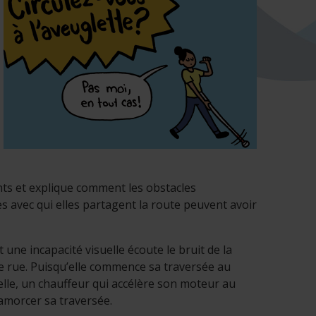
ts et explique comment les obstacles
 avec qui elles partagent la route peuvent avoir
e incapacité visuelle écoute le bruit de la
e rue. Puisqu’elle commence sa traversée au
lle, un chauffeur qui accélère son moteur au
 amorcer sa traversée.