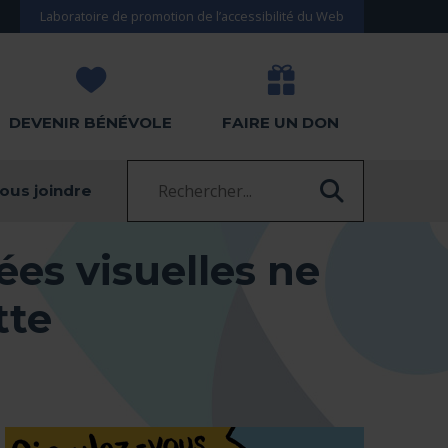
Laboratoire de promotion de l’accessibilité du Web
DEVENIR BÉNÉVOLE
FAIRE UN DON
Recherche :
ous joindre
RECHERC
es visuelles ne
tte