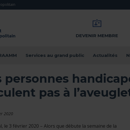
opolitain
DEVENIR MEMBRE
u RAAMM
Services au grand public
Actualités
N
s personnes handicapé
culent pas à l’aveugle
ier 2020
, le 3 février 2020 – Alors que débute la semaine de la