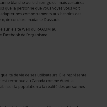
canne blanche ou le chien-guide, mais certaines
uis que la personne que vous voyez vous voit
 à adapter nos comportements aux besoins des
e », de conclure madame Dussault.
tée sur le site Web du RAAMM au
en s'ouvrira dans une nouvelle fenêtre.
e Facebook de l’organisme
s une nouvelle fenêtre.
ualité de vie de ses utilisateurs. Elle représente
ier est reconnue au Canada comme étant la
ibiliser la population à la réalité des personnes