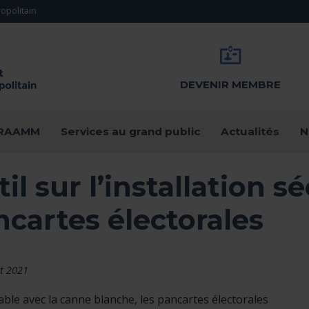
opolitain
DEVENIR MEMBRE
u RAAMM
Services au grand public
Actualités
N
il sur l’installation s
cartes électorales
t 2021
able avec la canne blanche, les pancartes électorales