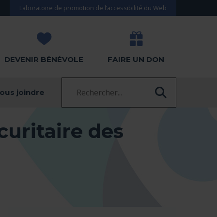
Laboratoire de promotion de l’accessibilité du Web
DEVENIR BÉNÉVOLE
FAIRE UN DON
Recherche :
ous joindre
RECHERC
écuritaire des