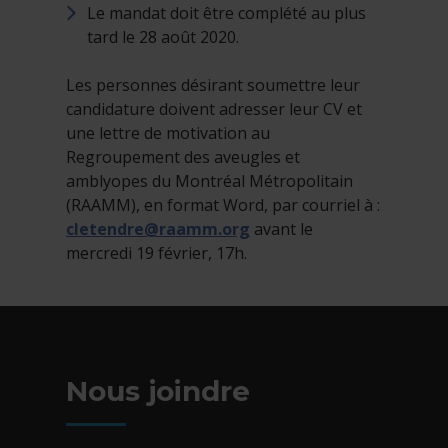
Le mandat doit être complété au plus
tard le 28 août 2020.
Les personnes désirant soumettre leur
candidature doivent adresser leur CV et
une lettre de motivation au
Regroupement des aveugles et
amblyopes du Montréal Métropolitain
(RAAMM), en format Word, par courriel à :
cletendre@raamm.org
avant le
mercredi 19 février, 17h.
Nous joindre