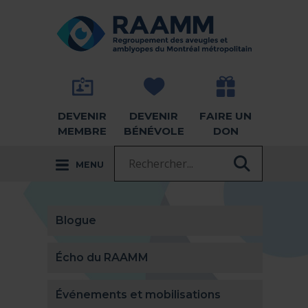
Aller directement au contenu
RETOUR À LA PAGE D'ACCUEIL -
DEVENIR
DEVENIR
FAIRE UN
MEMBRE
BÉNÉVOLE
DON
Recherche :
MENU
RECHER
Blogue
Écho du RAAMM
Événements et mobilisations