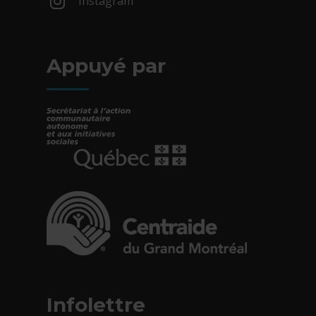
Instagram
- Cet hyperlien s'ouvrira dans une nouv
Appuyé par
- Cet hyperlien s'ouvrira dans une nouvelle fe
- Cet hyperlien s'ouvrira dans une nouvelle fe
Infolettre