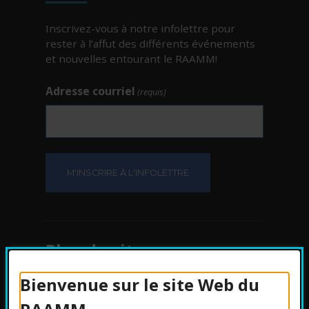
Inscrivez-vous à notre infolettre pour
rester à l’affut des différents événements
et nouvelles entourant le RAAMM!
Adresse courriel
(requis)
Plan du site
Bienvenue sur le site Web du
Protection des