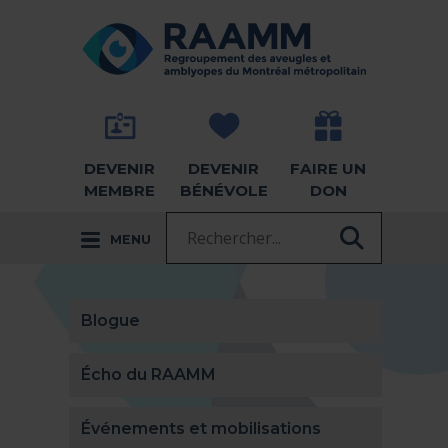
Aller directement au contenu
RETOUR À LA PAGE D'ACCUEIL -
DEVENIR
DEVENIR
FAIRE UN
MEMBRE
BÉNÉVOLE
DON
Recherche :
MENU
RECHER
Blogue
Écho du RAAMM
Événements et mobilisations