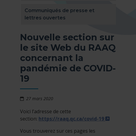
Communiqués de presse et
lettres ouvertes
Nouvelle section sur
le site Web du RAAQ
concernant la
pandémie de COVID-
19
27 mars 2020
Voici l’adresse de cette
- Cet hyper
section:
https://raaq.qc.ca/covid-19
Vous trouverez sur ces pages les