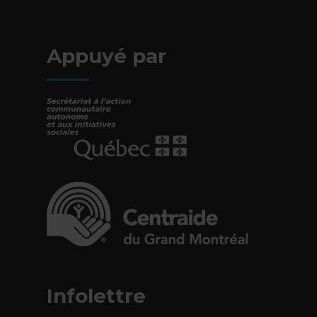
- Cet hyperlien s'ouvrira dans une nouv
Appuyé par
- Cet hyperlien s'ouvrira dans une nouvelle fe
- Cet hyperlien s'ouvrira dans une nouvelle fe
Infolettre