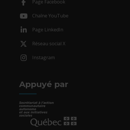
Page Facebook
- Cet hyperlien s'ouvrira dans une nouv
Chaîne YouTube
- Cet hyperlien s'ouvrira dans une nouv
Page LinkedIn
- Cet hyperlien s'ouvrira dans une nouv
Réseau social X
- Cet hyperlien s'ouvrira dans une nouv
Instagram
- Cet hyperlien s'ouvrira dans une nouv
Appuyé par
- Cet hyperlien s'ouvrira dans une nouvelle fe