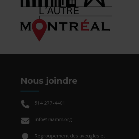
Nous joindre
Téléphone :
514 277-4401
Courriel :
info@raamm.org
Adresse :
Regroupement des aveugles et