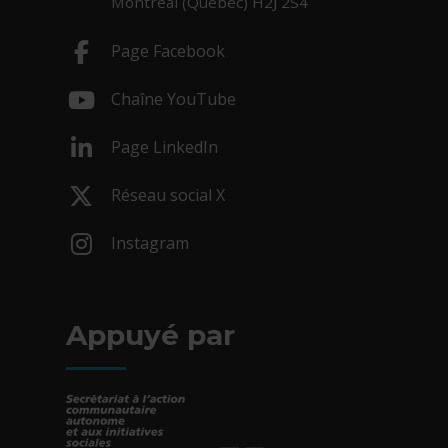
Montréal (Québec) H2J 2S4
Page Facebook
- Cet hyperlien s'ouvrira dans une nouv
Chaîne YouTube
- Cet hyperlien s'ouvrira dans une nouv
Page LinkedIn
- Cet hyperlien s'ouvrira dans une nouv
Réseau social X
- Cet hyperlien s'ouvrira dans une nouv
Instagram
- Cet hyperlien s'ouvrira dans une nouv
Appuyé par