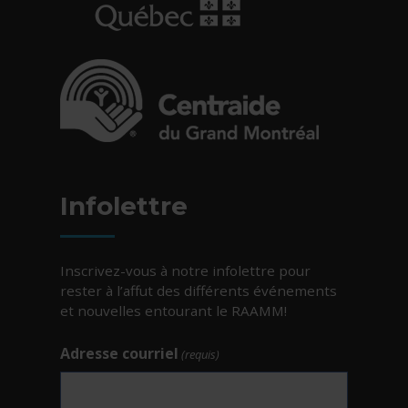
- Cet hyperlien s'ouvrira dans une nouvelle fe
- Cet hyperlien s'ouvrira dans une nouvelle fe
Infolettre
Inscrivez-vous à notre infolettre pour
rester à l’affut des différents événements
et nouvelles entourant le RAAMM!
Adresse courriel
(requis)