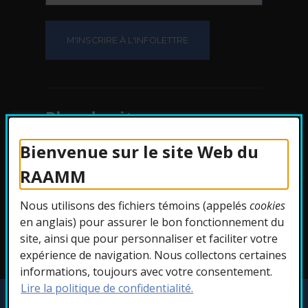
Plan du site
Bienvenue sur le site Web du
Protection des
RAAMM
renseignements
Nous utilisons des fichiers témoins (appelés
cookies
Accessibilité
en anglais) pour assurer le bon fonctionnement du
site, ainsi que pour personnaliser et faciliter votre
expérience de navigation. Nous collectons certaines
informations, toujours avec votre consentement.
Lire la politique de confidentialité.
Copyright © 2026 RAAMM. Tous droits