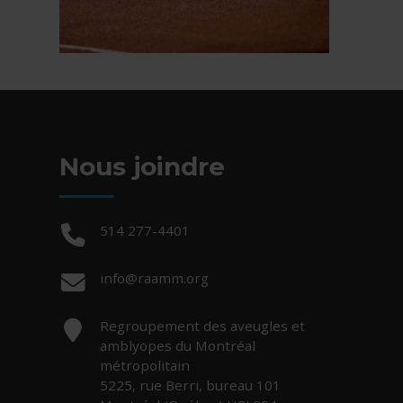
Nous joindre
Téléphone :
514 277-4401
Courriel :
info@raamm.org
Adresse :
Regroupement des aveugles et
amblyopes du Montréal
métropolitain
5225, rue Berri, bureau 101