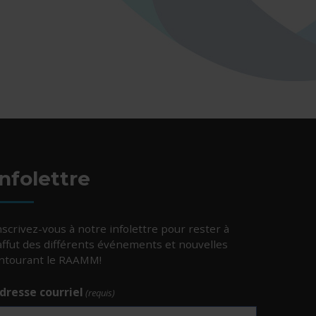
Infolettre
nscrivez-vous à notre infolettre pour rester à
’affut des différents événements et nouvelles
ntourant le RAAMM!
dresse courriel
(requis)
e.