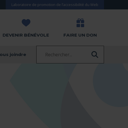
Laboratoire de promotion de l’accessibilité du Web
DEVENIR BÉNÉVOLE
FAIRE UN DON
Recherche :
ous joindre
RECHERC