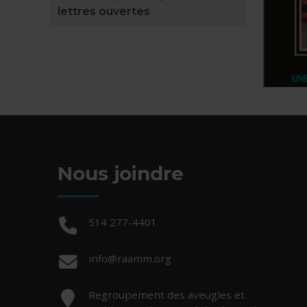
lettres ouvertes
Nous joindre
Téléphone :
514 277-4401
Courriel :
info@raamm.org
Adresse :
Regroupement des aveugles et