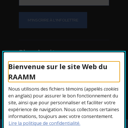
Plan du site
Bienvenue sur le site Web du
Protection des
RAAMM
renseignements
Nous utilisons des fichiers témoins (appelés
cookies
Accessibilité
en anglais) pour assurer le bon fonctionnement du
site, ainsi que pour personnaliser et faciliter votre
expérience de navigation. Nous collectons certaines
informations, toujours avec votre consentement.
Lire la politique de confidentialité.