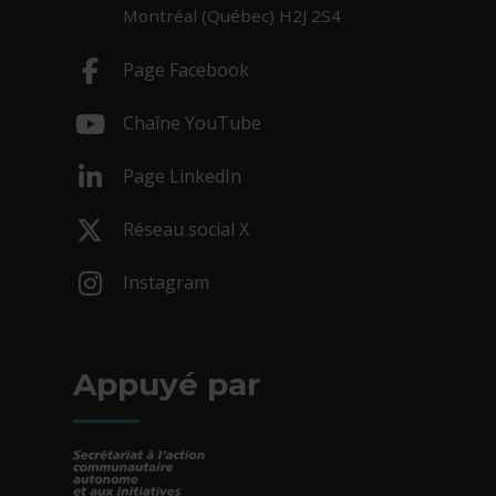
Montréal (Québec) H2J 2S4
Page Facebook
- Cet hyperlien s'ouvrira dans une nouv
Chaîne YouTube
- Cet hyperlien s'ouvrira dans une nouv
Page LinkedIn
- Cet hyperlien s'ouvrira dans une nouv
Réseau social X
- Cet hyperlien s'ouvrira dans une nouv
Instagram
- Cet hyperlien s'ouvrira dans une nouv
Appuyé par