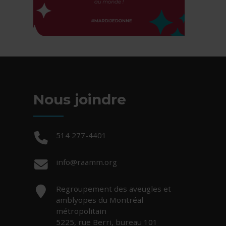
Nous joindre
Téléphone :
514 277-4401
Courriel :
info@raamm.org
Adresse :
Regroupement des aveugles et
amblyopes du Montréal
métropolitain
5225, rue Berri, bureau 101