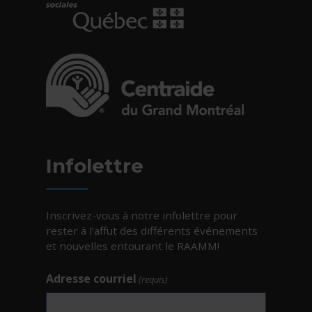
- Cet hyperlien s'ouvrira dans une nouvelle fe
- Cet hyperlien s'ouvrira dans une nouvelle fe
Infolettre
Inscrivez-vous à notre infolettre pour
rester à l’affut des différents événements
et nouvelles entourant le RAAMM!
Adresse courriel
(requis)