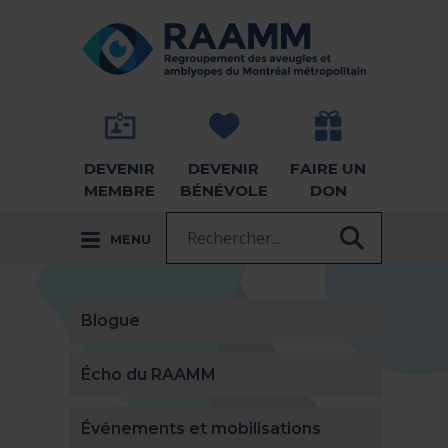
Aller directement au contenu
RETOUR À LA PAGE D'ACCUEIL -
DEVENIR
DEVENIR
FAIRE UN
MEMBRE
BÉNÉVOLE
DON
Recherche :
MENU
RECHER
Blogue
Écho du RAAMM
Événements et mobilisations