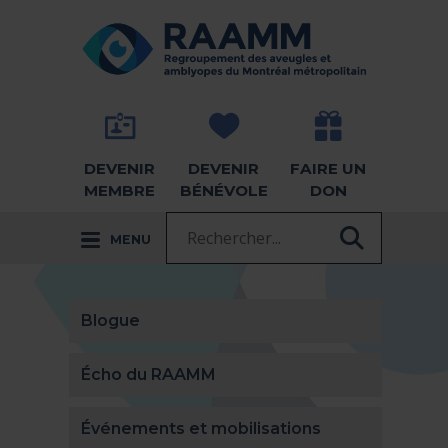
Aller directement au contenu
RETOUR À LA PAGE D'ACCUEIL -
DEVENIR
DEVENIR
FAIRE UN
MEMBRE
BÉNÉVOLE
DON
Recherche :
MENU
RECHER
Blogue
Écho du RAAMM
Événements et mobilisations