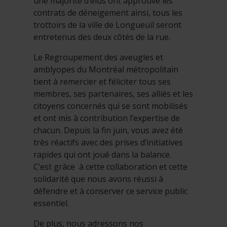
une majorité d’élus ont approuvé les
contrats de déneigement ainsi, tous les
trottoirs de la ville de Longueuil seront
entretenus des deux côtés de la rue.
Le Regroupement des aveugles et
amblyopes du Montréal métropolitain
tient à remercier et féliciter tous ses
membres, ses partenaires, ses alliés et les
citoyens concernés qui se sont mobilisés
et ont mis à contribution l’expertise de
chacun. Depuis la fin juin, vous avez été
très réactifs avec des prises d’initiatives
rapides qui ont joué dans la balance.
C’est grâce à cette collaboration et cette
solidarité que nous avons réussi à
défendre et à conserver ce service public
essentiel.
De plus, nous adressons nos