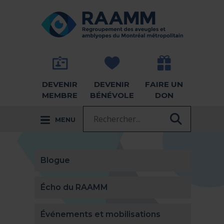
Aller directement au contenu
RETOUR À LA PAGE D'ACCUEIL -
DEVENIR
DEVENIR
FAIRE UN
MEMBRE
BÉNÉVOLE
DON
Recherche :
MENU
RECHER
Blogue
Écho du RAAMM
Événements et mobilisations