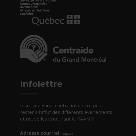
- Cet hyperlien s'ouvrira dans une nouvelle fe
- Cet hyperlien s'ouvrira dans une nouvelle fe
Infolettre
Inscrivez-vous à notre infolettre pour
rester à l’affut des différents événements
et nouvelles entourant le RAAMM!
Adresse courriel
(requis)