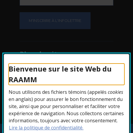
Plan du site
Bienvenue sur le site Web du
Protection des
RAAMM
renseignements
Nous utilisons des fichiers témoins (appelés
cookies
Accessibilité
en anglais) pour assurer le bon fonctionnement du
site, ainsi que pour personnaliser et faciliter votre
expérience de navigation. Nous collectons certaines
informations, toujours avec votre consentement.
Lire la politique de confidentialité.
Copyright © 2026 RAAMM. Tous droits