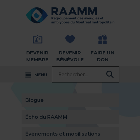
Aller directement au contenu
RETOUR À LA PAGE D'ACCUEIL -
DEVENIR
DEVENIR
FAIRE UN
MEMBRE
BÉNÉVOLE
DON
Recherche :
MENU
RECHER
Blogue
Écho du RAAMM
Événements et mobilisations