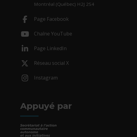
Montréal (Québec) H2J 2S4
Page Facebook
- Cet hyperlien s'ouvrira dans une nouv
Chaîne YouTube
- Cet hyperlien s'ouvrira dans une nouv
Page LinkedIn
- Cet hyperlien s'ouvrira dans une nouv
Réseau social X
- Cet hyperlien s'ouvrira dans une nouv
Instagram
- Cet hyperlien s'ouvrira dans une nouv
Appuyé par