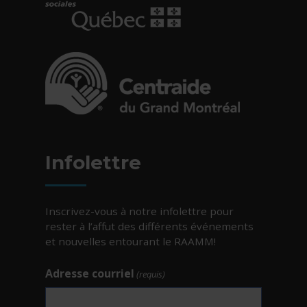
- Cet hyperlien s'ouvrira dans une nouvelle fe
- Cet hyperlien s'ouvrira dans une nouvelle fe
Infolettre
Inscrivez-vous à notre infolettre pour
rester à l’affut des différents événements
et nouvelles entourant le RAAMM!
Adresse courriel
(requis)