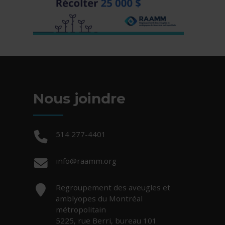
Nous joindre
Téléphone :
514 277-4401
Courriel :
info@raamm.org
Adresse :
Regroupement des aveugles et
amblyopes du Montréal
métropolitain
5225, rue Berri, bureau 101