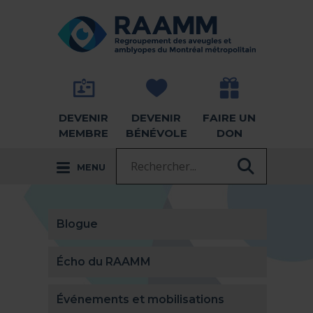
Aller directement au contenu
RETOUR À LA PAGE D'ACCUEIL -
DEVENIR
DEVENIR
FAIRE UN
MEMBRE
BÉNÉVOLE
DON
Recherche :
MENU
RECHER
Blogue
Écho du RAAMM
Événements et mobilisations