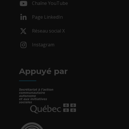
Chaîne YouTube
- Cet hyperlien s'ouvrira dans une nouv
Page LinkedIn
- Cet hyperlien s'ouvrira dans une nouv
Réseau social X
- Cet hyperlien s'ouvrira dans une nouv
Instagram
- Cet hyperlien s'ouvrira dans une nouv
Appuyé par
- Cet hyperlien s'ouvrira dans une nouvelle fe