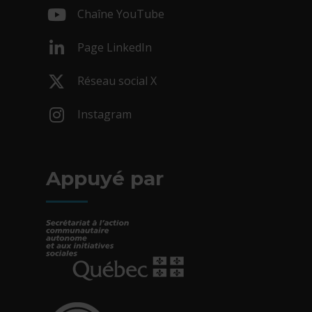
Chaîne YouTube
- Cet hyperlien s'ouvrira dans une nouv
Page LinkedIn
- Cet hyperlien s'ouvrira dans une nouv
Réseau social X
- Cet hyperlien s'ouvrira dans une nouv
Instagram
- Cet hyperlien s'ouvrira dans une nouv
Appuyé par
- Cet hyperlien s'ouvrira dans une nouvelle fe