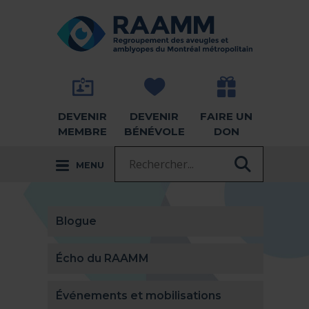
Aller directement au contenu
RETOUR À LA PAGE D'ACCUEIL -
DEVENIR
DEVENIR
FAIRE UN
MEMBRE
BÉNÉVOLE
DON
Recherche :
MENU
RECHER
Blogue
Écho du RAAMM
Événements et mobilisations