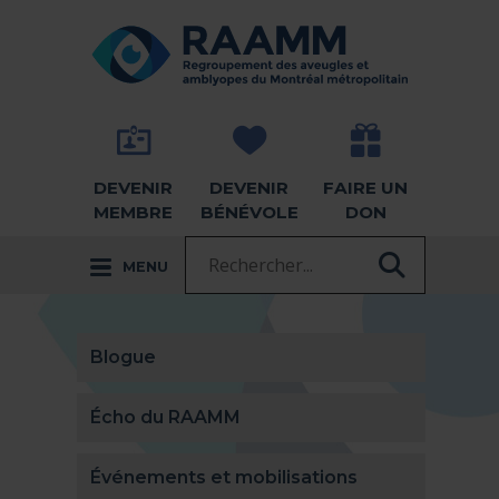
Aller directement au contenu
RETOUR À LA PAGE D'ACCUEIL -
DEVENIR
DEVENIR
FAIRE UN
MEMBRE
BÉNÉVOLE
DON
Recherche :
MENU
RECHER
Blogue
Écho du RAAMM
Événements et mobilisations