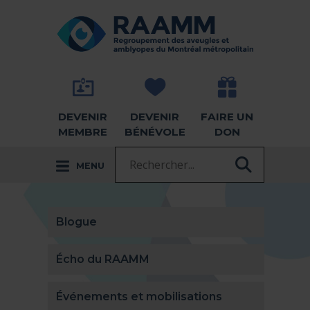
Aller directement au contenu
RETOUR À LA PAGE D'ACCUEIL -
DEVENIR
DEVENIR
FAIRE UN
MEMBRE
BÉNÉVOLE
DON
Recherche :
MENU
RECHER
Blogue
Écho du RAAMM
Événements et mobilisations