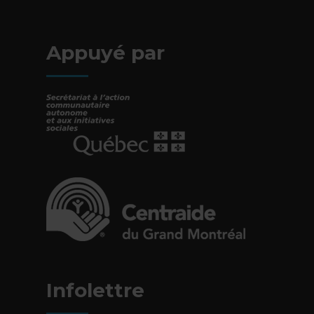
- Cet hyperlien s'ouvrira dans une nouv
Appuyé par
- Cet hyperlien s'ouvrira dans une nouvelle fe
- Cet hyperlien s'ouvrira dans une nouvelle fe
Infolettre