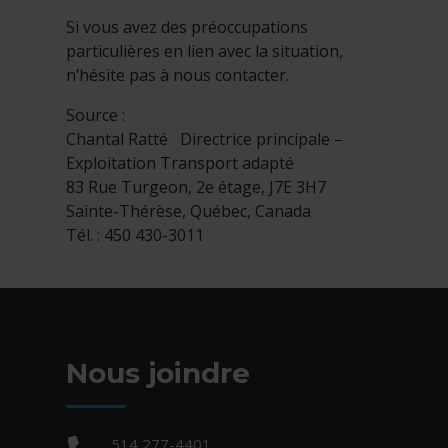
Si vous avez des préoccupations
particulières en lien avec la situation,
n’hésite pas à nous contacter.
Source :
Chantal Ratté Directrice principale –
Exploitation Transport adapté
83 Rue Turgeon, 2e étage, J7E 3H7
Sainte-Thérèse, Québec, Canada
Tél. : 450 430-3011
Nous joindre
Téléphone :
514 277-4401