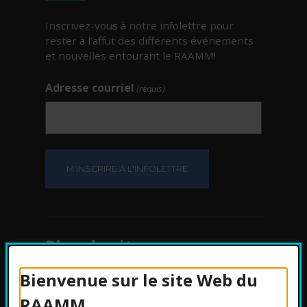
Inscrivez-vous à notre infolettre pour
rester à l’affut des différents événements
et nouvelles entourant le RAAMM!
Adresse courriel
(requis)
Plan du site
Bienvenue sur le site Web du
Protection des
RAAMM